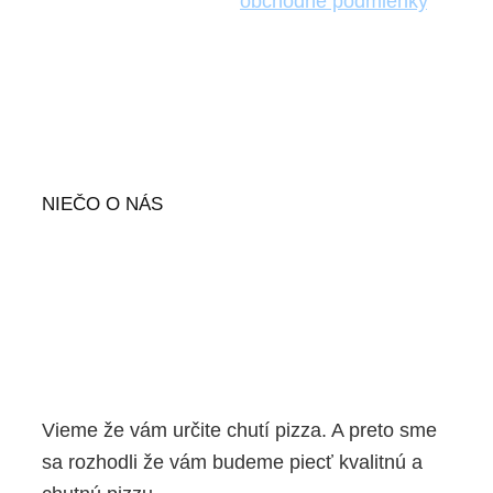
uvedené na stránke
obchodné podmienky
.
NIEČO O NÁS
Vieme že vám určite chutí pizza. A preto sme
sa rozhodli že vám budeme piecť kvalitnú a