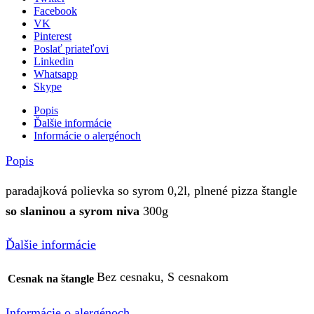
Facebook
VK
Pinterest
Poslať priateľovi
Linkedin
Whatsapp
Skype
Popis
Ďalšie informácie
Informácie o alergénoch
Popis
paradajková polievka so syrom 0,2l, plnené pizza štangle
so slaninou a syrom niva
300g
Ďalšie informácie
Bez cesnaku, S cesnakom
Cesnak na štangle
Informácie o alergénoch