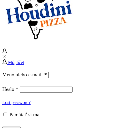
Môj účet
Meno alebo e-mail
*
Heslo
*
Lost password?
Pamätať si ma