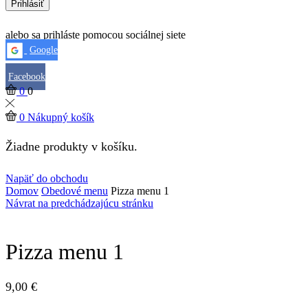
Prihlásiť
alebo sa prihláste pomocou sociálnej siete
Google
Facebook
0
0
0
Nákupný košík
Žiadne produkty v košíku.
Napäť do obchodu
Domov
Obedové menu
Pizza menu 1
Návrat na predchádzajúcu stránku
Pizza menu 1
9,00
€