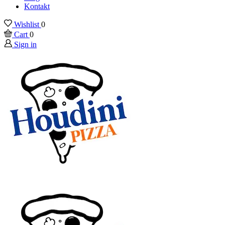
Kontakt
Wishlist
0
Cart
0
Sign in