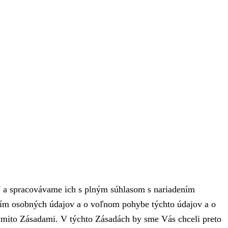
ť a spracovávame ich s plným súhlasom s nariadením
ním osobných údajov a o voľnom pohybe týchto údajov a o
ýmito Zásadami. V týchto Zásadách by sme Vás chceli preto