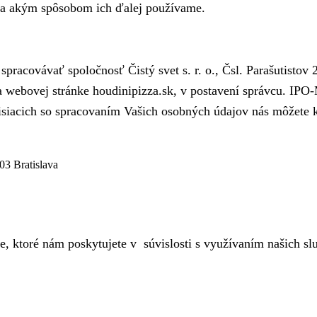
 a akým spôsobom ich ďalej používame.
racovávať spoločnosť Čistý svet s. r. o., Čsl. Parašutistov
 webovej stránke houdinipizza.sk, v postavení správcu. IP
isiacich so spracovaním Vašich osobných údajov nás môžete 
103 Bratislava
 ktoré nám poskytujete v súvislosti s využívaním našich slu