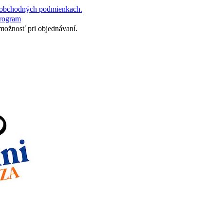
obchodných podmienkach.
program
 možnosť pri objednávaní.