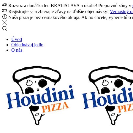
Rozvoz a donáška len BRATISLAVA a okolie! Prepravné zóny v
Registrujte sa a zbierajte zľavy na ďalšie objednávky!
Vernostný 
Naša pizza je bez cesnakového okraja. Ak ho chcete, vyberte túto
Úvod
Objednávaj jedlo
O nás