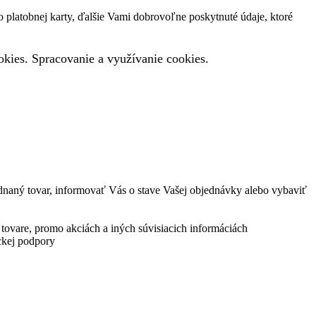
lo platobnej karty, ďalšie Vami dobrovoľne poskytnuté údaje, ktoré
okies. Spracovanie a využívanie cookies.
naný tovar, informovať Vás o stave Vašej objednávky alebo vybaviť
ovare, promo akciách a iných súvisiacich informáciách
ckej podpory