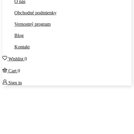
O nás
Obchodné podmienky
Vernostný program
Blog
Kontakt
Wishlist
0
Cart
0
Sign in