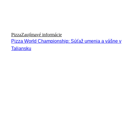
Pizza
Zaujímavé informácie
Pizza World Championship: Súťaž umenia a vášne v
Taliansku