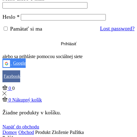
Heslo
*
Lost password?
Pamätať si ma
Prihlásiť
alebo sa prihláste pomocou sociálnej siete
Google
Facebook
0
0
0
Nákupný košík
Žiadne produkty v košíku.
Napäť do obchodu
Domov
Obchod
Produkt Zloženie
Pažítka