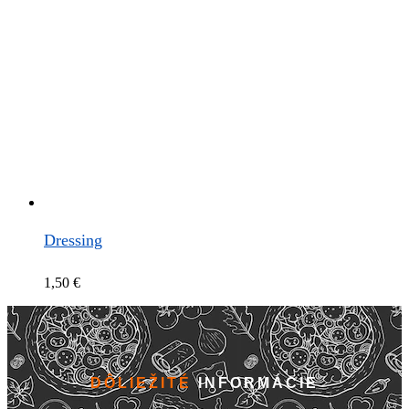
Dressing
1,50
€
DÔLIEŽITÉ
INFORMÁCIE