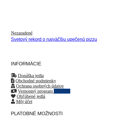
Nezaradené
Svetový rekord o najväčšiu upečenú pizzu
INFORMÁCIE
Donáška jedla
Obchodné podmienky
Ochrana osobných údajov
Vernostný program
UŠETRI
Obľúbené jedlá
Môj účet
PLATOBNÉ MOŽNOSTI