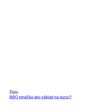
Pizza
BBQ omáčka ako základ na pizzu?