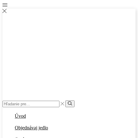
Vstup
vyhľadávania
Vyhľadať
Úvod
Objednávaj jedlo