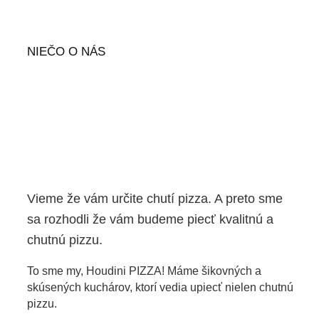
NIEČO O NÁS
Vieme že vám určite chutí pizza. A preto sme
sa rozhodli že vám budeme piecť kvalitnú a
chutnú pizzu.
To sme my, Houdini PIZZA! Máme šikovných a
skúsených kuchárov, ktorí vedia upiecť nielen chutnú
pizzu.