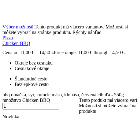
Výber možností
Tento produkt má viacero variantov. Možnosti si
môžete vybrať na stránke produktu.
Rýchly náhľad
Pizza
Chicken BBQ
Cena od
11,00
€
–
14,50
€
Price range: 11,00 € through 14,50 €
Okraje bez cesnaku
Cesnakové okraje
Štandardné cesto
Bezlepkové cesto
bbq omáčka, syr, kuracie mäso, klobása, červená cibuľa - 550g
množstvo Chicken BBQ
Tento produkt má viacero vari
Možnosti si môžete vybrať na
produktu.
Novinka