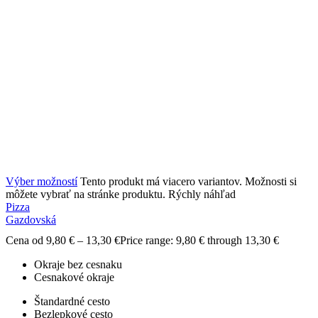
Výber možností
Tento produkt má viacero variantov. Možnosti si
môžete vybrať na stránke produktu.
Rýchly náhľad
Pizza
Gazdovská
Cena od
9,80
€
–
13,30
€
Price range: 9,80 € through 13,30 €
Okraje bez cesnaku
Cesnakové okraje
Štandardné cesto
Bezlepkové cesto