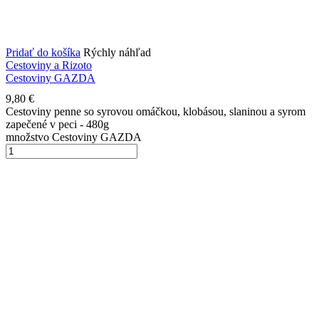
Pridať do košíka
Rýchly náhľad
Cestoviny a Rizoto
Cestoviny GAZDA
9,80
€
Cestoviny penne so syrovou omáčkou, klobásou, slaninou a syrom
zapečené v peci - 480g
množstvo Cestoviny GAZDA