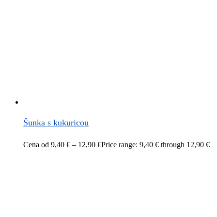
Šunka s kukuricou
Cena od
9,40
€
–
12,90
€
Price range: 9,40 € through 12,90 €