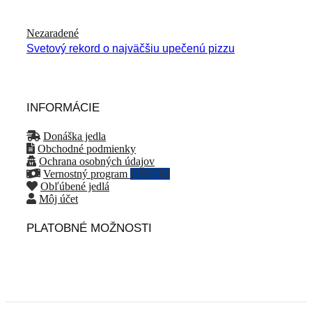
Nezaradené
Svetový rekord o najväčšiu upečenú pizzu
INFORMÁCIE
Donáška jedla
Obchodné podmienky
Ochrana osobných údajov
Vernostný program
UŠETRI
Obľúbené jedlá
Môj účet
PLATOBNÉ MOŽNOSTI