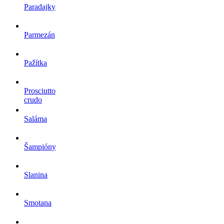
Paradajky
Parmezán
Pažítka
Prosciutto
crudo
Saláma
Šampióny
Slanina
Smotana