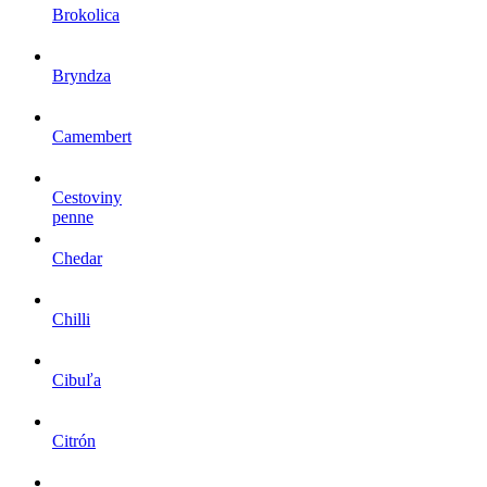
Brokolica
Bryndza
Camembert
Cestoviny
penne
Chedar
Chilli
Cibuľa
Citrón