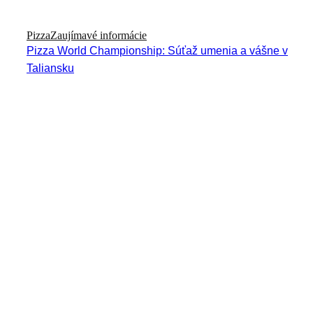
Pizza
Zaujímavé informácie
Pizza World Championship: Súťaž umenia a vášne v
Taliansku