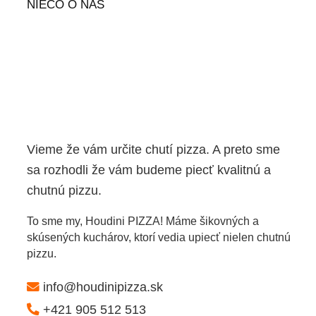
NIEČO O NÁS
Vieme že vám určite chutí pizza. A preto sme
sa rozhodli že vám budeme piecť kvalitnú a
chutnú pizzu.
To sme my, Houdini PIZZA! Máme šikovných a
skúsených kuchárov, ktorí vedia upiecť nielen chutnú
pizzu.
info@houdinipizza.sk
+421 905 512 513