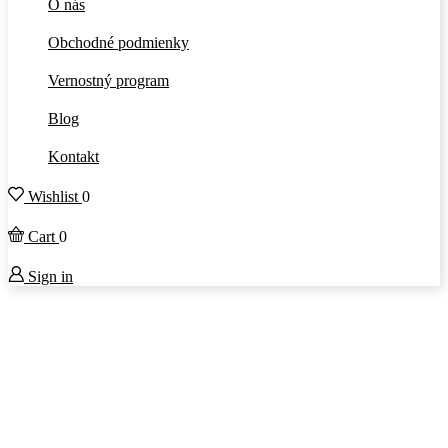
O nás
Obchodné podmienky
Vernostný program
Blog
Kontakt
Wishlist
0
Cart
0
Sign in