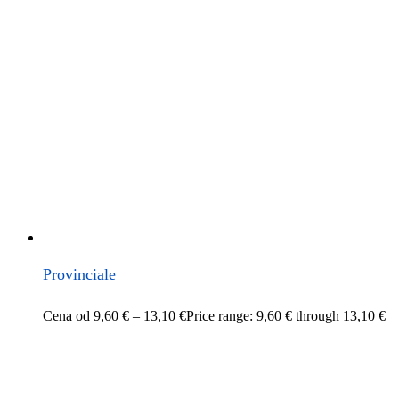
Provinciale
Cena od
9,60
€
–
13,10
€
Price range: 9,60 € through 13,10 €