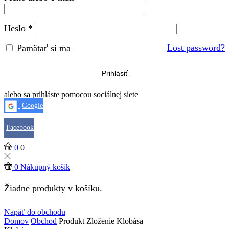
Heslo
*
Lost password?
Pamätať si ma
Prihlásiť
alebo sa prihláste pomocou sociálnej siete
Google
Facebook
0
0
0
Nákupný košík
Žiadne produkty v košíku.
Napäť do obchodu
Domov
Obchod
Produkt Zloženie
Klobása