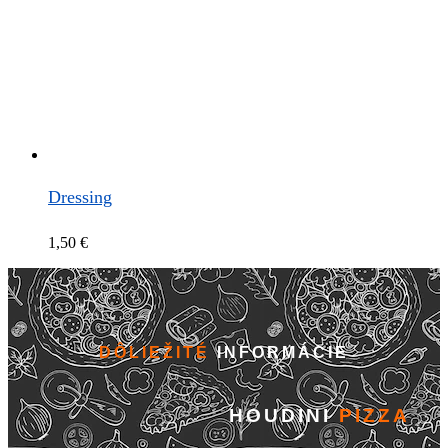
Dressing
1,50
€
DÔLIEŽITÉ
INFORMÁCIE
HOUDINI
PIZZA